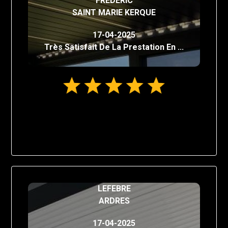
FRÉDÉRIC
SAINT MARIE KERQUE
17-04-2025
Très Satisfait De La Prestation En ...
LEFEBRE
ARDRES
17-04-2025