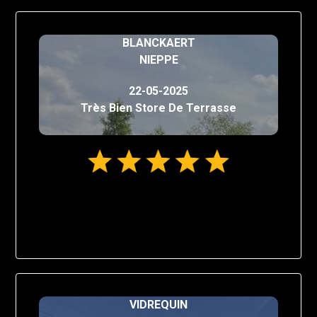
BLANCKAERT
NIEPPE
22-05-2025
Très Bien Store De Terrasse
VIDREQUIN