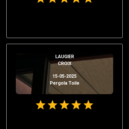
LAUGIER
CROIX
15-05-2025
Pergola Toile