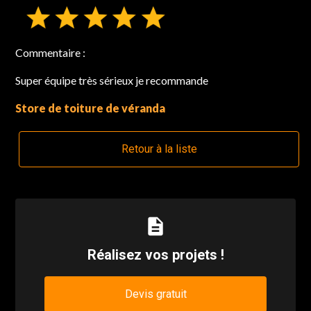
Commentaire :
Super équipe très sérieux je recommande
Store de toiture de véranda
Retour à la liste
description
Réalisez vos projets !
Devis gratuit