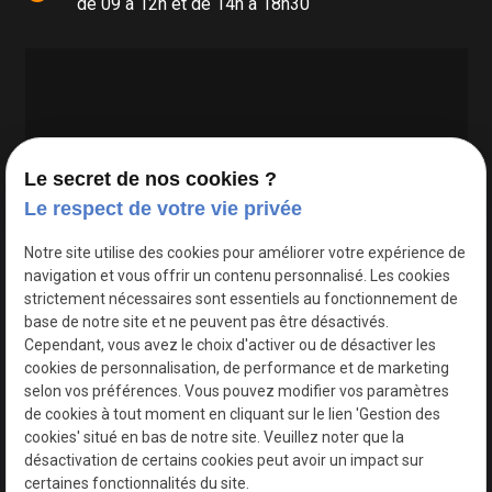
de 09 à 12h et de 14h à 18h30
Le secret de nos cookies ?
Le respect de votre vie privée
Google Maps Search API est désactivé.
Autoriser
Notre site utilise des cookies pour améliorer votre expérience de
navigation et vous offrir un contenu personnalisé. Les cookies
strictement nécessaires sont essentiels au fonctionnement de
base de notre site et ne peuvent pas être désactivés.
Cependant, vous avez le choix d'activer ou de désactiver les
cookies de personnalisation, de performance et de marketing
selon vos préférences. Vous pouvez modifier vos paramètres
de cookies à tout moment en cliquant sur le lien 'Gestion des
cookies' situé en bas de notre site. Veuillez noter que la
désactivation de certains cookies peut avoir un impact sur
certaines fonctionnalités du site.