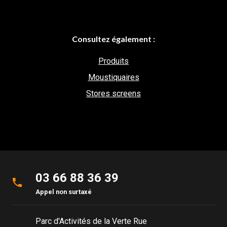
Consultez également :
Produits
Moustiquaires
Stores screens
03 66 88 36 39
phone
Appel non surtaxé
Parc d'Activités de la Verte Rue