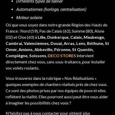
Différents types de tablier
Automatismes (horloge, centralisation)
Moteur solaire
Où que vous soyez dans notre grande Région des Hauts de
France : Nord (59), Pas de Calais (62), Somme (80), Aisne
(02) et Oise (60) à
Lille, Dunkerque, Calais, Maubeuge,
Cambrai, Valenciennes, Douai, Arras, Lens, Béthune, St
Omer, Amiens, Abbeville, Péronne, St Quentin,
Compiègne, Soissons
,
DECO STORES
intervient
directement chez vous, sans sous-traitance, pour installer
vos volets roulants.
Vous trouverez dans la rubrique « Nos Réalisations »
quelques exemples de chantiers réalisés près de chez vous.
Ce sont des photos prises par nos équipes de pose et elles
reflètent la réalité. Elles pourront aussi peut être vous aider
à imaginer les possibilités chez vous ?
N'hésitez pas à nous contacter pour obtenir plus