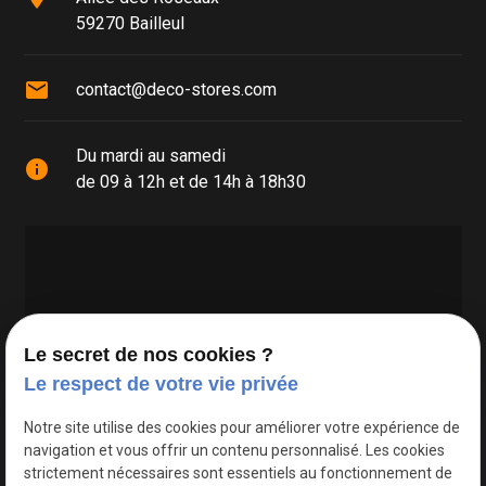
59270 Bailleul
mail
contact@deco-stores.com
Du mardi au samedi
info
de 09 à 12h et de 14h à 18h30
Le secret de nos cookies ?
Le respect de votre vie privée
Google Maps Search API est désactivé.
Autoriser
Notre site utilise des cookies pour améliorer votre expérience de
navigation et vous offrir un contenu personnalisé. Les cookies
strictement nécessaires sont essentiels au fonctionnement de