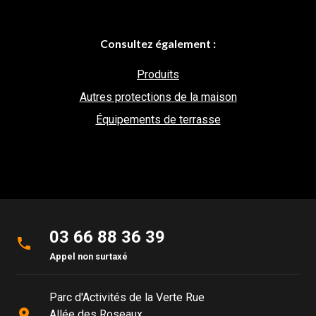
Consultez également :
Produits
Autres protections de la maison
Équipements de terrasse
03 66 88 36 39
phone
Appel non surtaxé
Parc d'Activités de la Verte Rue
place
Allée des Roseaux