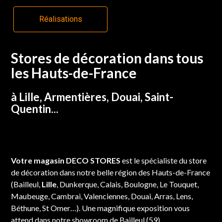
Réalisations
Stores de décoration dans tous
les Hauts-de-France
à Lille, Armentières, Douai, Saint-
Quentin...
Votre magasin DECO STORES
est le spécialiste du store
de décoration dans notre belle région des Hauts-de-France
(Bailleul,
Lille
,
Dunkerque, Calais, Boulogne, Le Touquet,
Maubeuge, Cambrai, Valenciennes, Douai, Arras, Lens,
Béthune, St Omer…). Une magnifique exposition vous
attend dans notre showroom de Bailleul (59).