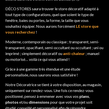
DÉCO STORES
saura trouver le store décoratif adapté à
tout type de configurations, quel que soient le type de
fenêtre, baies ou portes, la forme, la taille que vous
souhaitez équiper. Nous aurons forcément
LE store que
vous recherchez
!
Moderne, contemporain ou classique ; transparent, semi-
transparent, opacifiant, semi-occultant ou occultant ; uni ou
imprimé ; simplement décoratif ou
anti-chaleur
; manuel
ou motorisé… voilà ce qui vous attend !
Grâce à une gamme très étendue et une étude
personnalisée, nous saurons vous satisfaire !
Notre Décoratrice se tient à votre disposition, au magasin,
uniquement sur rendez-vous. Une fois ce rendez-vous
positionné, pensez à emmener avec vous vos
plans
,
photos
et/ou
dimensions
pour que votre projet soit
étudié, conseillé et personnalisé afin de répondre