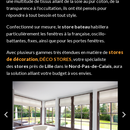
une multitude de tissus allant de la soie au pur coton, de la
transparence à l'occultation, ils ont été pensés pour
répondre à tout besoin et tout style.
Confectionné sur mesure, le
store bateau
habillera
particulièrement les fenêtres à la française, oscillo-
battantes, fixes, ainsi que pour les portes fenêtres.
Avec plusieurs gammes très étendues en matière de
stores
de décoration
,
DÉCO STORES
, votre spécialiste
des
stores
près de
Lille
dans le
Nord-Pas-de-Calais
, aura
la solution alliant votre budget à vos envies.