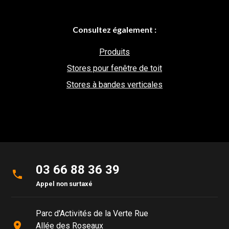
Consultez également :
Produits
Stores pour fenêtre de toit
Stores à bandes verticales
03 66 88 36 39
phone
Appel non surtaxé
Parc d'Activités de la Verte Rue
place
Allée des Roseaux