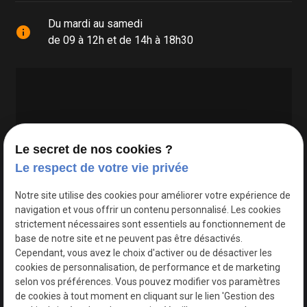
Du mardi au samedi
info
de 09 à 12h et de 14h à 18h30
Le secret de nos cookies ?
Le respect de votre vie privée
Google Maps Search API est désactivé.
Autoriser
Notre site utilise des cookies pour améliorer votre expérience de
navigation et vous offrir un contenu personnalisé. Les cookies
strictement nécessaires sont essentiels au fonctionnement de
base de notre site et ne peuvent pas être désactivés.
Cependant, vous avez le choix d'activer ou de désactiver les
cookies de personnalisation, de performance et de marketing
selon vos préférences. Vous pouvez modifier vos paramètres
de cookies à tout moment en cliquant sur le lien 'Gestion des