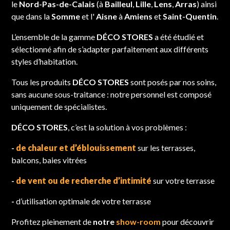
le
Nord-Pas-de-Calais
(à
Bailleul
,
Lille
,
Lens
,
Arras
) ainsi
que dans la
Somme
et l'
Aisne
à
Amiens
et
Saint-Quentin
.
L’ensemble de la gamme
DÉCO STORES
a été étudié et
sélectionné afin de s’adapter parfaitement aux différents
styles d’habitation.
Tous les produits
DÉCO STORES
sont posés par nos soins,
sans aucune sous-traitance : notre personnel est composé
uniquement de spécialistes.
DÉCO STORES
, c’est la solution à vos problèmes :
-
de chaleur et d’éblouissement
sur les terrasses,
balcons, baies vitrées
-
de vent ou de recherche d’intimité
sur votre terrasse
-
d’utilisation optimale de votre terrasse
Profitez pleinement de
notre
show-room
pour découvrir