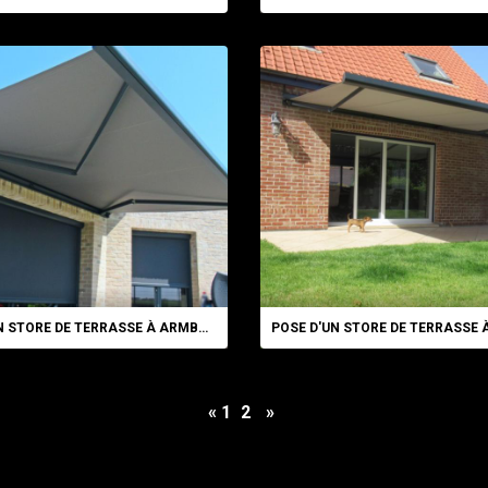
POSE D'UN STORE DE TERRASSE À ARMBOUTS ...
«
1
2
»