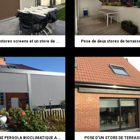
stores screens et un store de ...
Pose de deux stores de terrasse
POSE D'UNE PERGOLA BIOCLIMATIQUE A WEST ...
POSE D'UN STORE DE TERRASSE