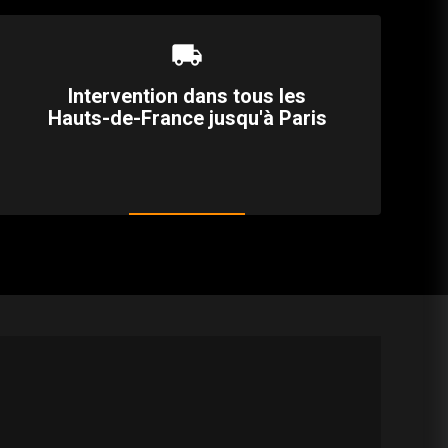
local_shipping
Intervention dans tous les
Hauts-de-France jusqu'à Paris