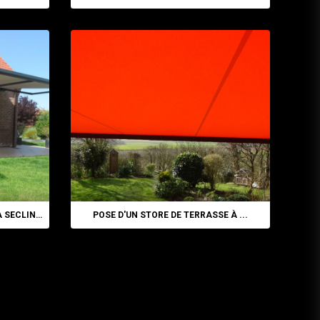
POSE D'UN STORE DE TERRASSE À SECLIN ...
POSE D'UN STORE DE TERRASSE À ...