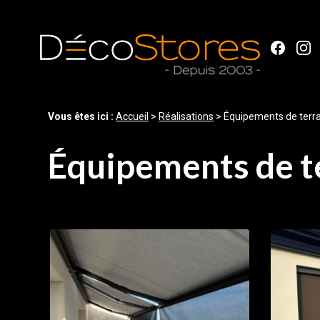
Panneau de gestion des cookies
Vous êtes ici :
Accueil
>
Réalisations
>
Équipements de terr
Équipements de t