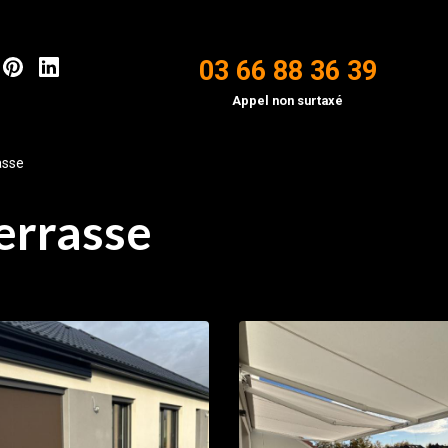
03 66 88 36 39
Appel non surtaxé
asse
errasse