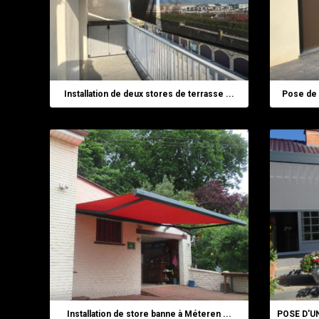
Installation de deux stores de terrasse ...
Pose de 
Installation de store banne à Méteren ...