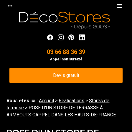
Panneau de gestion des cookies
more_horiz
menu
03 66 88 36 39
Appel non surtaxé
Devis gratuit
Vous êtes ici :
Accueil
>
Réalisations
>
Stores de
terrasse
>
POSE D'UN STORE DE TERRASSE À
ARMBOUTS CAPPEL DANS LES HAUTS-DE-FRANCE