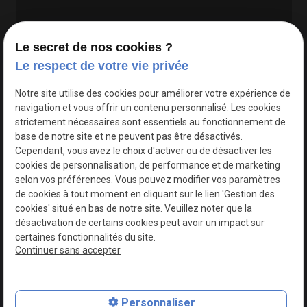
Le secret de nos cookies ?
Le respect de votre vie privée
Google Maps Search API est désactivé.
Autoriser
Notre site utilise des cookies pour améliorer votre expérience de
navigation et vous offrir un contenu personnalisé. Les cookies
strictement nécessaires sont essentiels au fonctionnement de
base de notre site et ne peuvent pas être désactivés.
Cependant, vous avez le choix d'activer ou de désactiver les
cookies de personnalisation, de performance et de marketing
selon vos préférences. Vous pouvez modifier vos paramètres
de cookies à tout moment en cliquant sur le lien 'Gestion des
cookies' situé en bas de notre site. Veuillez noter que la
désactivation de certains cookies peut avoir un impact sur
certaines fonctionnalités du site.
Continuer sans accepter
N° de Siret : 44747540100017
Personnaliser