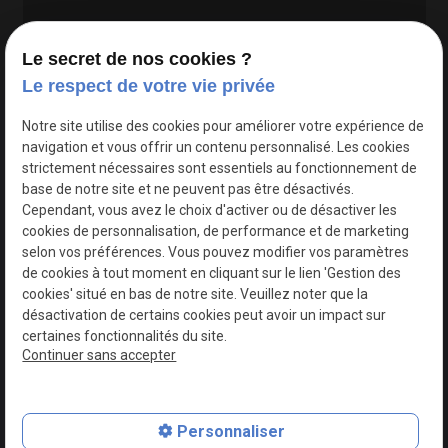
Le secret de nos cookies ?
Le respect de votre vie privée
Google Maps Search API est désactivé.
Autoriser
Notre site utilise des cookies pour améliorer votre expérience de
navigation et vous offrir un contenu personnalisé. Les cookies
strictement nécessaires sont essentiels au fonctionnement de
base de notre site et ne peuvent pas être désactivés.
Cependant, vous avez le choix d'activer ou de désactiver les
cookies de personnalisation, de performance et de marketing
selon vos préférences. Vous pouvez modifier vos paramètres
de cookies à tout moment en cliquant sur le lien 'Gestion des
cookies' situé en bas de notre site. Veuillez noter que la
désactivation de certains cookies peut avoir un impact sur
certaines fonctionnalités du site.
Continuer sans accepter
N° de Siret : 44747540100017
Personnaliser
Plan du site