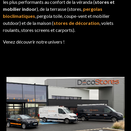
les plus performants au confort de la véranda (
stores et
mobilier indoor
), de la terrasse (stores,
pergolas
bioclimatiques
, pergola toile, coupe-vent et mobilier
outdoor) et de la maison (
stores de décoration
, volets
roulants, stores screens et carports).
Venez découvrir notre univers !