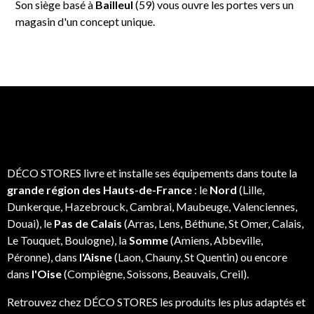
Son siège basé à
Bailleul
(59) vous ouvre les portes vers un
magasin d'un concept unique.
DÉCO STORES livre et installe ses équipements dans toute la
grande région des Hauts-de-France
: le
Nord
(Lille,
Dunkerque, Hazebrouck, Cambrai, Maubeuge, Valenciennes,
Douai), le
Pas de Calais
(Arras, Lens, Béthune, St Omer, Calais,
Le Touquet, Boulogne), la
Somme
(Amiens, Abbeville,
Péronne), dans
l'Aisne
(Laon, Chauny, St Quentin) ou encore
dans
l'Oise
(Compiègne, Soissons, Beauvais, Creil).
Retrouvez chez DÉCO STORES les produits les plus adaptés et