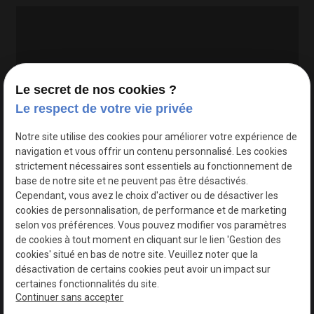
Le secret de nos cookies ?
Le respect de votre vie privée
Google Maps Search API est désactivé.
Autoriser
Notre site utilise des cookies pour améliorer votre expérience de
navigation et vous offrir un contenu personnalisé. Les cookies
strictement nécessaires sont essentiels au fonctionnement de
base de notre site et ne peuvent pas être désactivés.
Cependant, vous avez le choix d'activer ou de désactiver les
cookies de personnalisation, de performance et de marketing
selon vos préférences. Vous pouvez modifier vos paramètres
de cookies à tout moment en cliquant sur le lien 'Gestion des
cookies' situé en bas de notre site. Veuillez noter que la
désactivation de certains cookies peut avoir un impact sur
certaines fonctionnalités du site.
Continuer sans accepter