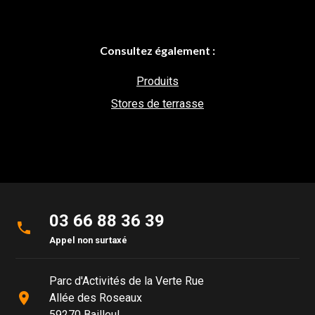
Consultez également :
Produits
Stores de terrasse
03 66 88 36 39
phone
Appel non surtaxé
Parc d'Activités de la Verte Rue
place
Allée des Roseaux
59270 Bailleul