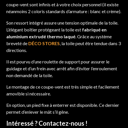
coupe-vent sont infinis et à votre choix personnel (il existe
néanmoins 2 coloris standards d’armature : blanc et crème).
Son ressort intégré assure une tension optimale de la toile.
L’élégant boîtier protégeant la toile est
fabriqué en
aluminium extrudé thermo laqué
. Grâce au système
breveté de
DÉCO STORES
, la toile peut être tendue dans 3
directions.
Il est pourvu d’une roulette de support pour assurer le
guidage et d’un frein avec arrêt afin d’éviter l’enroulement
non demandé de la toile.
Le montage de ce coupe-vent est très simple et facilement
amovible si nécessaire.
En option, un pied fixe à enterrer est disponible. Ce dernier
permet d’enlever le mât s’il gêne.
Intéressé ? Contactez-nous !