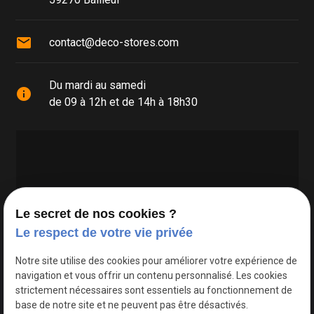
mail
contact@deco-stores.com
Du mardi au samedi
info
de 09 à 12h et de 14h à 18h30
Le secret de nos cookies ?
Le respect de votre vie privée
Google Maps Search API est désactivé.
Autoriser
Notre site utilise des cookies pour améliorer votre expérience de
navigation et vous offrir un contenu personnalisé. Les cookies
strictement nécessaires sont essentiels au fonctionnement de
base de notre site et ne peuvent pas être désactivés.