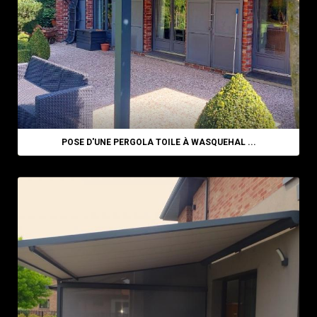
POSE D'UNE PERGOLA TOILE À WASQUEHAL ...