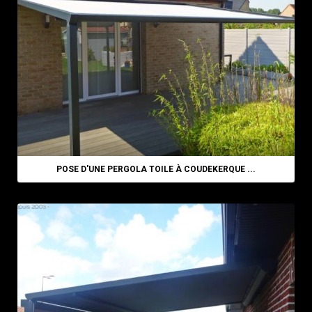
POSE D'UNE PERGOLA TOILE À COUDEKERQUE ...