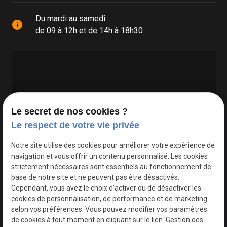
Du mardi au samedi
info
de 09 à 12h et de 14h à 18h30
Le secret de nos cookies ?
Le respect de votre vie privée
Google Maps Search API est désactivé.
Autoriser
Notre site utilise des cookies pour améliorer votre expérience de
navigation et vous offrir un contenu personnalisé. Les cookies
strictement nécessaires sont essentiels au fonctionnement de
base de notre site et ne peuvent pas être désactivés.
Cependant, vous avez le choix d'activer ou de désactiver les
cookies de personnalisation, de performance et de marketing
selon vos préférences. Vous pouvez modifier vos paramètres
de cookies à tout moment en cliquant sur le lien 'Gestion des