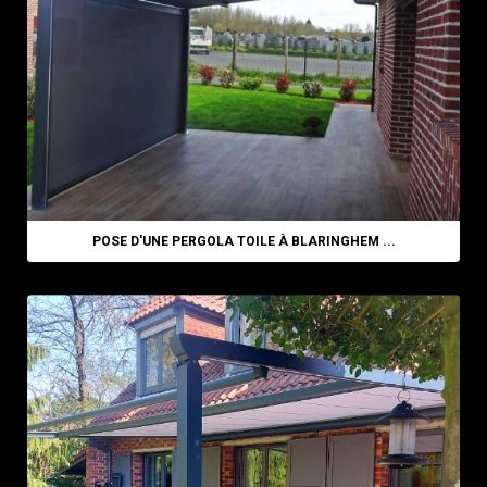
POSE D'UNE PERGOLA TOILE À BLARINGHEM ...