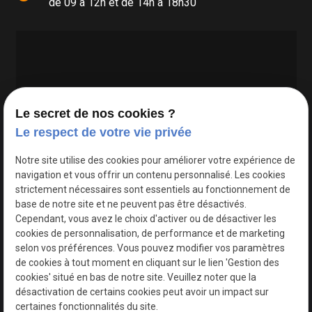
de 09 à 12h et de 14h à 18h30
Le secret de nos cookies ?
Le respect de votre vie privée
Google Maps Search API est désactivé.
Autoriser
Notre site utilise des cookies pour améliorer votre expérience de
navigation et vous offrir un contenu personnalisé. Les cookies
strictement nécessaires sont essentiels au fonctionnement de
base de notre site et ne peuvent pas être désactivés.
Cependant, vous avez le choix d'activer ou de désactiver les
cookies de personnalisation, de performance et de marketing
selon vos préférences. Vous pouvez modifier vos paramètres
de cookies à tout moment en cliquant sur le lien 'Gestion des
cookies' situé en bas de notre site. Veuillez noter que la
désactivation de certains cookies peut avoir un impact sur
certaines fonctionnalités du site.