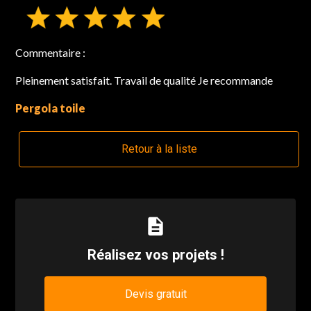
Commentaire :
Pleinement satisfait. Travail de qualité Je recommande
Pergola toile
Retour à la liste
description
Réalisez vos projets !
Devis gratuit