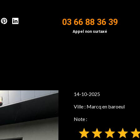
03 66 88 36 39
Appel non surtaxé
14-10-2025
Ville :
Marcq en baroeul
Note :