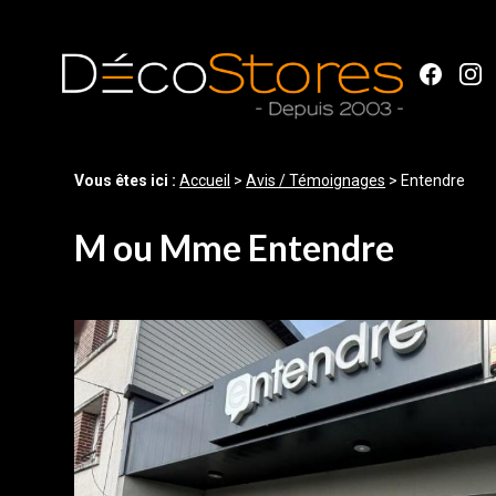
Panneau de gestion des cookies
Vous êtes ici :
Accueil
>
Avis / Témoignages
>
Entendre
M ou Mme Entendre