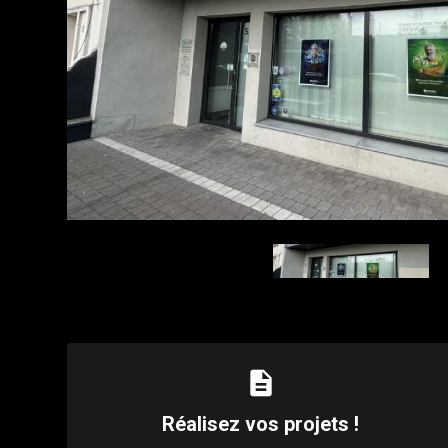
description
Réalisez vos projets !