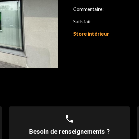
Commentaire :
Satisfait
Store intérieur
phone
Besoin de renseignements ?