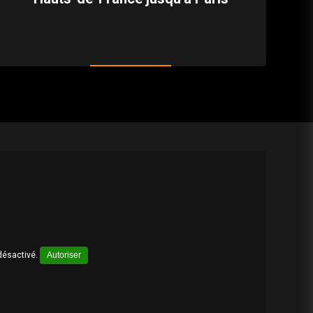
désactivé.
Autoriser