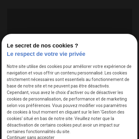
Le secret de nos cookies ?
Le respect de votre vie privée
Google Maps Search API est désactivé.
Autoriser
Notre site utilise des cookies pour améliorer votre expérience de
navigation et vous offrir un contenu personnalisé. Les cookies
strictement nécessaires sont essentiels au fonctionnement de
base de notre site et ne peuvent pas être désactivés.
Cependant, vous avez le choix d'activer ou de désactiver les
cookies de personnalisation, de performance et de marketing
selon vos préférences. Vous pouvez modifier vos paramètres
de cookies à tout moment en cliquant sur le lien 'Gestion des
cookies' situé en bas de notre site. Veuillez noter que la
désactivation de certains cookies peut avoir un impact sur
certaines fonctionnalités du site.
Continuer sans accepter