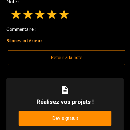
Note :
Commentaire :
Stores intérieur
Retour à la liste
description
Réalisez vos projets !
Devis gratuit