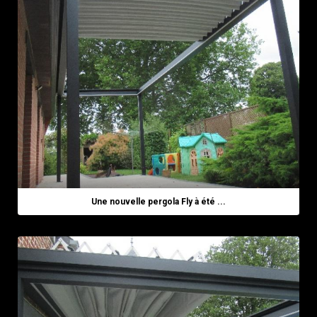
Une nouvelle pergola Fly à été ...