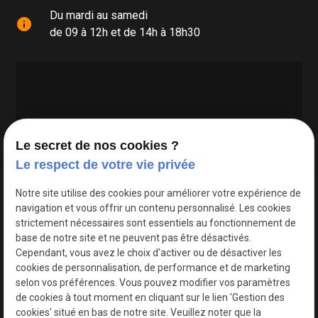
Du mardi au samedi
info
de 09 à 12h et de 14h à 18h30
Le secret de nos cookies ?
Le respect de votre vie privée
Google Maps Search API est désactivé.
Autoriser
Notre site utilise des cookies pour améliorer votre expérience de
navigation et vous offrir un contenu personnalisé. Les cookies
strictement nécessaires sont essentiels au fonctionnement de
base de notre site et ne peuvent pas être désactivés.
Cependant, vous avez le choix d'activer ou de désactiver les
cookies de personnalisation, de performance et de marketing
selon vos préférences. Vous pouvez modifier vos paramètres
de cookies à tout moment en cliquant sur le lien 'Gestion des
cookies' situé en bas de notre site. Veuillez noter que la