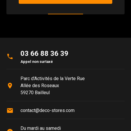
03 66 88 36 39
phone
Appel non surtaxé
Parc d'Activités de la Verte Rue
place
Allée des Roseaux
59270 Bailleul
mail
contact@deco-stores.com
Du mardi au samedi