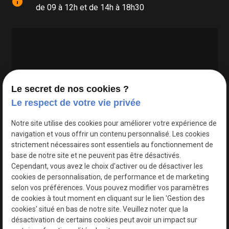
info
de 09 à 12h et de 14h à 18h30
Le secret de nos cookies ?
Le respect de votre vie privée
Google Maps Search API est désactivé.
Autoriser
Notre site utilise des cookies pour améliorer votre expérience de
navigation et vous offrir un contenu personnalisé. Les cookies
strictement nécessaires sont essentiels au fonctionnement de
base de notre site et ne peuvent pas être désactivés.
Cependant, vous avez le choix d'activer ou de désactiver les
cookies de personnalisation, de performance et de marketing
selon vos préférences. Vous pouvez modifier vos paramètres
de cookies à tout moment en cliquant sur le lien 'Gestion des
cookies' situé en bas de notre site. Veuillez noter que la
désactivation de certains cookies peut avoir un impact sur