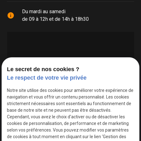
Du mardi au samedi
info
de 09 à 12h et de 14h à 18h30
Le secret de nos cookies ?
Le respect de votre vie privée
Google Maps Search API est désactivé.
Autoriser
Notre site utilise des cookies pour améliorer votre expérience de
navigation et vous offrir un contenu personnalisé. Les cookies
strictement nécessaires sont essentiels au fonctionnement de
base de notre site et ne peuvent pas être désactivés.
Cependant, vous avez le choix d'activer ou de désactiver les
cookies de personnalisation, de performance et de marketing
selon vos préférences. Vous pouvez modifier vos paramètres
de cookies à tout moment en cliquant sur le lien 'Gestion des