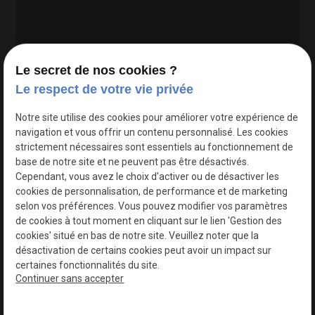
Le secret de nos cookies ?
Le respect de votre vie privée
Google Maps Search API est désactivé.
Autoriser
Notre site utilise des cookies pour améliorer votre expérience de
navigation et vous offrir un contenu personnalisé. Les cookies
strictement nécessaires sont essentiels au fonctionnement de
base de notre site et ne peuvent pas être désactivés.
Cependant, vous avez le choix d'activer ou de désactiver les
cookies de personnalisation, de performance et de marketing
selon vos préférences. Vous pouvez modifier vos paramètres
de cookies à tout moment en cliquant sur le lien 'Gestion des
cookies' situé en bas de notre site. Veuillez noter que la
désactivation de certains cookies peut avoir un impact sur
certaines fonctionnalités du site.
Continuer sans accepter
N° de Siret : 44747540100017