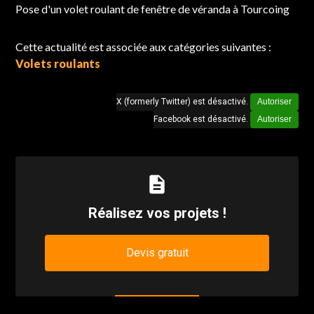
Pose d'un volet roulant de fenêtre de véranda à Tourcoing
Cette actualité est associée aux catégories suivantes :
Volets roulants
X (formerly Twitter) est désactivé.
Autoriser
Facebook est désactivé.
Autoriser
description
Réalisez vos projets !
Devis gratuit