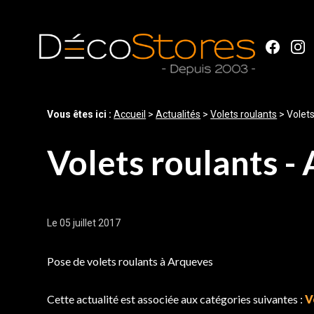
Panneau de gestion des cookies
Vous êtes ici :
Accueil
>
Actualités
>
Volets roulants
> Volets
Volets roulants -
Le 05 juillet 2017
Chantier réalisé à Arqueves
Pose de volets roulants à Arqueves
Cette actualité est associée aux catégories suivantes :
V