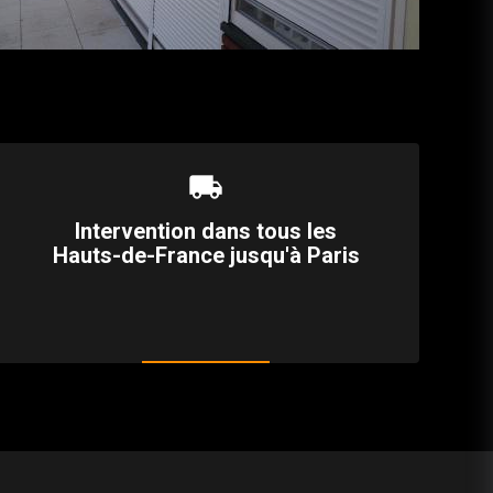
local_shipping
Intervention dans tous les
Hauts-de-France jusqu'à Paris