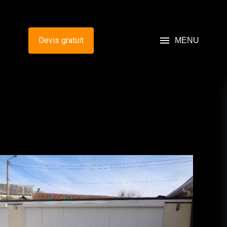
menu
Devis gratuit
MENU