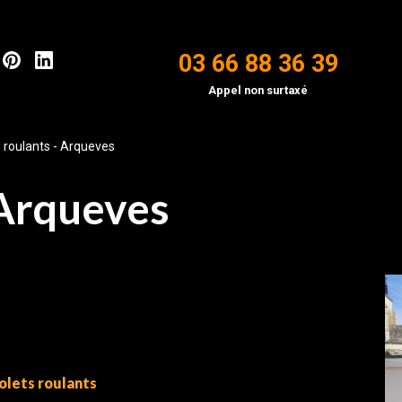
03 66 88 36 39
Appel non surtaxé
 roulants - Arqueves
 Arqueves
olets roulants