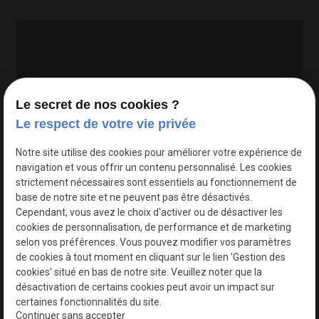
Le secret de nos cookies ?
Le respect de votre vie privée
Google Maps Search API est désactivé.
Autoriser
Notre site utilise des cookies pour améliorer votre expérience de
navigation et vous offrir un contenu personnalisé. Les cookies
strictement nécessaires sont essentiels au fonctionnement de
base de notre site et ne peuvent pas être désactivés.
Cependant, vous avez le choix d'activer ou de désactiver les
cookies de personnalisation, de performance et de marketing
selon vos préférences. Vous pouvez modifier vos paramètres
de cookies à tout moment en cliquant sur le lien 'Gestion des
cookies' situé en bas de notre site. Veuillez noter que la
désactivation de certains cookies peut avoir un impact sur
certaines fonctionnalités du site.
Continuer sans accepter