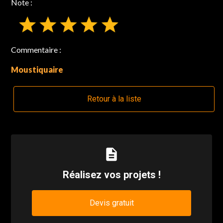
Note :
Commentaire :
Moustiquaire
Retour à la liste
description
Réalisez vos projets !
Devis gratuit