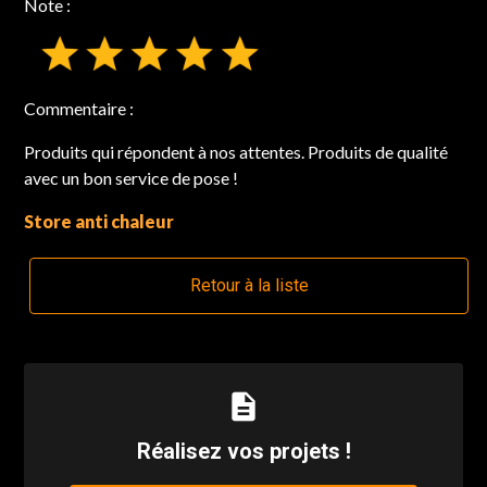
Note :
Commentaire :
Produits qui répondent à nos attentes. Produits de qualité
avec un bon service de pose !
Store anti chaleur
Retour à la liste
description
Réalisez vos projets !