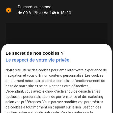
Du mardi au samedi
info
de 09 à 12h et de 14h à 18h30
Le secret de nos cookies ?
Le respect de votre vie privée
Google Maps Search API est désactivé.
Autoriser
Notre site utilise des cookies pour améliorer votre expérience de
navigation et vous offrir un contenu personnalisé. Les cookies
strictement nécessaires sont essentiels au fonctionnement de
base de notre site et ne peuvent pas être désactivés.
Cependant, vous avez le choix d'activer ou de désactiver les
cookies de personnalisation, de performance et de marketing
selon vos préférences. Vous pouvez modifier vos paramètres
de cookies à tout moment en cliquant sur le lien 'Gestion des
cookies' situé en bas de notre site. Veuillez noter que la