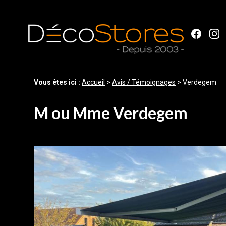
Panneau de gestion des cookies
Vous êtes ici :
Accueil
>
Avis / Témoignages
>
Verdegem
M ou Mme Verdegem