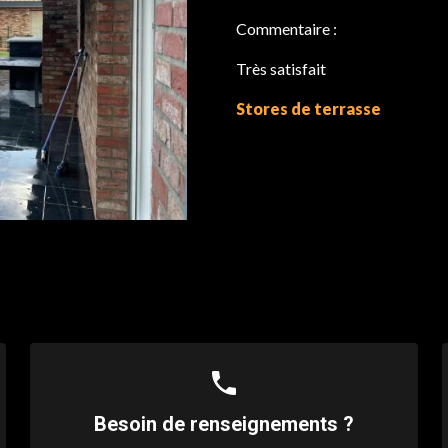
Commentaire :
Très satisfait
Stores de terrasse
phone
Besoin de renseignements ?