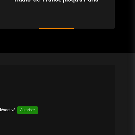
désactivé.
Autoriser