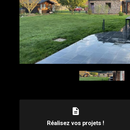
description
Réalisez vos projets !