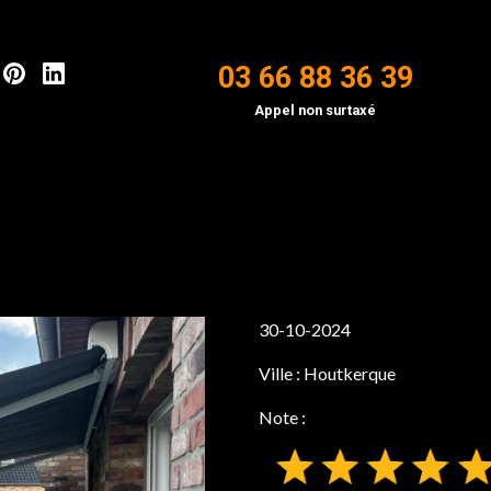
03 66 88 36 39
Appel non surtaxé
30-10-2024
Ville :
Houtkerque
Note :