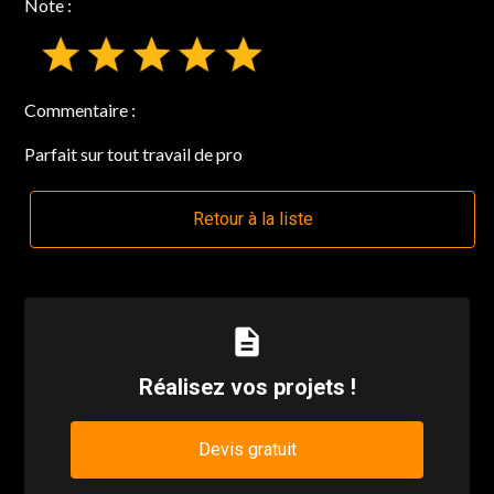
Note :
Commentaire :
Parfait sur tout travail de pro
Retour à la liste
description
Réalisez vos projets !
Devis gratuit