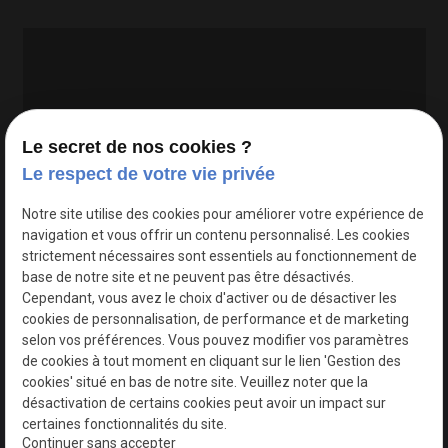
Le secret de nos cookies ?
Le respect de votre vie privée
Google Maps Search API est désactivé.
Autoriser
Notre site utilise des cookies pour améliorer votre expérience de
navigation et vous offrir un contenu personnalisé. Les cookies
strictement nécessaires sont essentiels au fonctionnement de
base de notre site et ne peuvent pas être désactivés.
Cependant, vous avez le choix d'activer ou de désactiver les
cookies de personnalisation, de performance et de marketing
selon vos préférences. Vous pouvez modifier vos paramètres
de cookies à tout moment en cliquant sur le lien 'Gestion des
cookies' situé en bas de notre site. Veuillez noter que la
désactivation de certains cookies peut avoir un impact sur
certaines fonctionnalités du site.
Continuer sans accepter