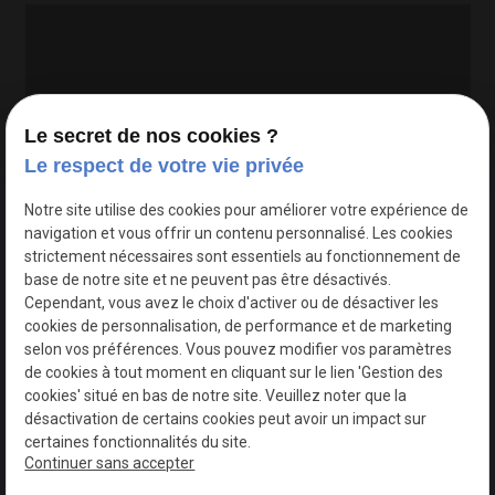
Le secret de nos cookies ?
Le respect de votre vie privée
Google Maps Search API est désactivé.
Autoriser
Notre site utilise des cookies pour améliorer votre expérience de
navigation et vous offrir un contenu personnalisé. Les cookies
strictement nécessaires sont essentiels au fonctionnement de
base de notre site et ne peuvent pas être désactivés.
Cependant, vous avez le choix d'activer ou de désactiver les
cookies de personnalisation, de performance et de marketing
selon vos préférences. Vous pouvez modifier vos paramètres
de cookies à tout moment en cliquant sur le lien 'Gestion des
cookies' situé en bas de notre site. Veuillez noter que la
désactivation de certains cookies peut avoir un impact sur
certaines fonctionnalités du site.
Continuer sans accepter