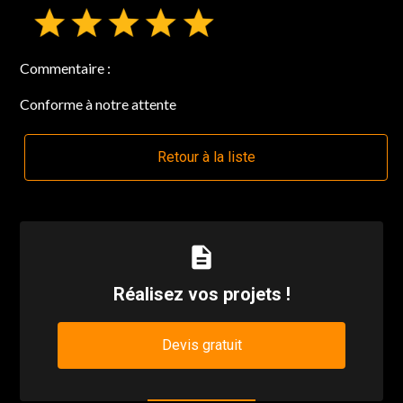
Commentaire :
Conforme à notre attente
Retour à la liste
description
Réalisez vos projets !
Devis gratuit