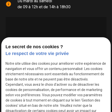
Du mardi au samedi
info
de 09 à 12h et de 14h à 18h30
Le secret de nos cookies ?
Le respect de votre vie privée
Google Maps Search API est désactivé.
Autoriser
Notre site utilise des cookies pour améliorer votre expérience de
navigation et vous offrir un contenu personnalisé. Les cookies
strictement nécessaires sont essentiels au fonctionnement de
base de notre site et ne peuvent pas être désactivés.
Cependant, vous avez le choix d'activer ou de désactiver les
cookies de personnalisation, de performance et de marketing
selon vos préférences. Vous pouvez modifier vos paramètres
de cookies à tout moment en cliquant sur le lien 'Gestion des
cookies' situé en bas de notre site. Veuillez noter que la
désactivation de certains cookies peut avoir un impact sur