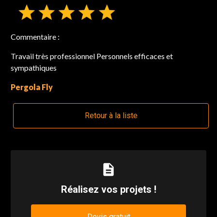
Commentaire :
Travail très professionnel Personnels efficaces et
sympathiques
Pergola Fly
Retour à la liste
description
Réalisez vos projets !
Devis gratuit