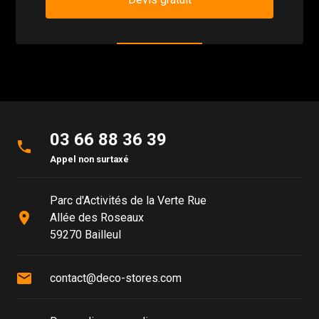
03 66 88 36 39
phone
Appel non surtaxé
Parc d'Activités de la Verte Rue
place
Allée des Roseaux
59270 Bailleul
mail
contact@deco-stores.com