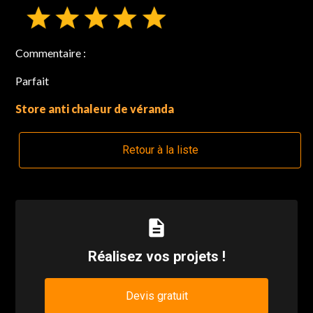
Commentaire :
Parfait
Store anti chaleur de véranda
Retour à la liste
description
Réalisez vos projets !
Devis gratuit