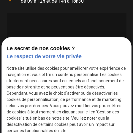
de 09 à 12h et de 14h à 18h30
Le secret de nos cookies ?
Le respect de votre vie privée
Google Maps Search API est désactivé.
Autoriser
Notre site utilise des cookies pour améliorer votre expérience de
navigation et vous offrir un contenu personnalisé. Les cookies
strictement nécessaires sont essentiels au fonctionnement de
base de notre site et ne peuvent pas être désactivés.
Cependant, vous avez le choix d'activer ou de désactiver les
cookies de personnalisation, de performance et de marketing
selon vos préférences. Vous pouvez modifier vos paramètres
de cookies à tout moment en cliquant sur le lien 'Gestion des
cookies' situé en bas de notre site. Veuillez noter que la
désactivation de certains cookies peut avoir un impact sur
certaines fonctionnalités du site.