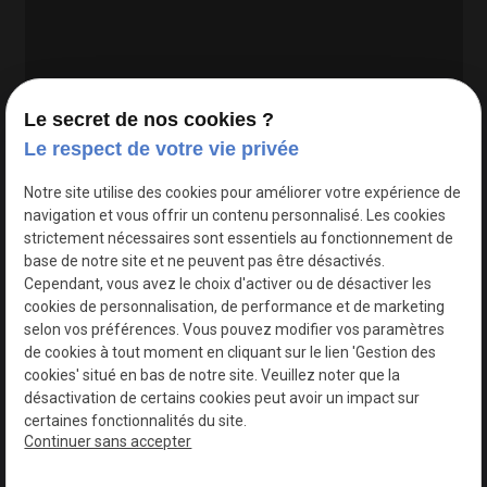
Le secret de nos cookies ?
Le respect de votre vie privée
Google Maps Search API est désactivé.
Autoriser
Notre site utilise des cookies pour améliorer votre expérience de
navigation et vous offrir un contenu personnalisé. Les cookies
strictement nécessaires sont essentiels au fonctionnement de
base de notre site et ne peuvent pas être désactivés.
Cependant, vous avez le choix d'activer ou de désactiver les
cookies de personnalisation, de performance et de marketing
selon vos préférences. Vous pouvez modifier vos paramètres
de cookies à tout moment en cliquant sur le lien 'Gestion des
cookies' situé en bas de notre site. Veuillez noter que la
désactivation de certains cookies peut avoir un impact sur
certaines fonctionnalités du site.
Continuer sans accepter
N° de Siret : 44747540100017