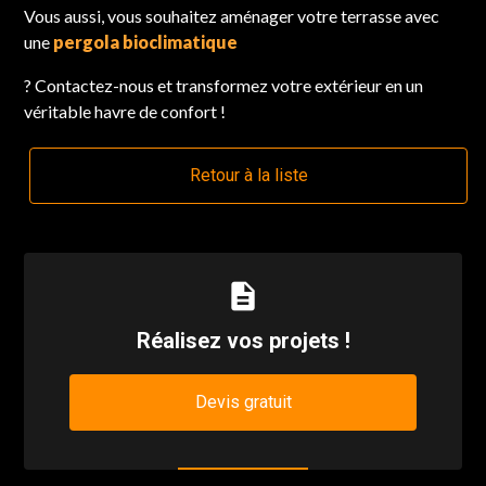
Vous aussi, vous souhaitez aménager votre terrasse avec
une
pergola bioclimatique
? Contactez-nous et transformez votre extérieur en un
véritable havre de confort !
Retour à la liste
description
Réalisez vos projets !
Devis gratuit