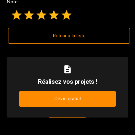
Note :
Retour à la liste
description
Réalisez vos projets !
Devis gratuit