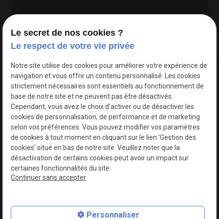
Le secret de nos cookies ?
Le respect de votre vie privée
Google Maps Search API est désactivé.
Autoriser
Notre site utilise des cookies pour améliorer votre expérience de
navigation et vous offrir un contenu personnalisé. Les cookies
strictement nécessaires sont essentiels au fonctionnement de
base de notre site et ne peuvent pas être désactivés.
Cependant, vous avez le choix d'activer ou de désactiver les
cookies de personnalisation, de performance et de marketing
selon vos préférences. Vous pouvez modifier vos paramètres
de cookies à tout moment en cliquant sur le lien 'Gestion des
cookies' situé en bas de notre site. Veuillez noter que la
désactivation de certains cookies peut avoir un impact sur
certaines fonctionnalités du site.
Continuer sans accepter
N° de Siret : 44747540100017
Personnaliser