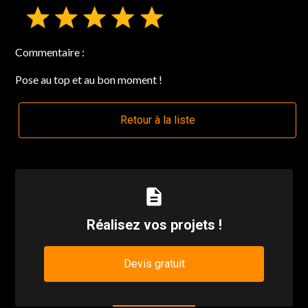
Commentaire :
Pose au top et au bon moment !
Retour à la liste
description
Réalisez vos projets !
Devis gratuit