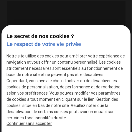
Le secret de nos cookies ?
Le respect de votre vie privée
Google Maps Search API est désactivé.
Autoriser
Notre site utilise des cookies pour améliorer votre expérience de
navigation et vous offrir un contenu personnalisé. Les cookies
strictement nécessaires sont essentiels au fonctionnement de
base de notre site et ne peuvent pas être désactivés.
Cependant, vous avez le choix d'activer ou de désactiver les
cookies de personnalisation, de performance et de marketing
selon vos préférences. Vous pouvez modifier vos paramètres
de cookies à tout moment en cliquant sur le lien 'Gestion des
cookies' situé en bas de notre site. Veuillez noter que la
désactivation de certains cookies peut avoir un impact sur
certaines fonctionnalités du site.
Continuer sans accepter