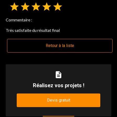
Commentaire :
Très satisfaite du résultat final
Retour à la liste
description
Réalisez vos projets !
Devis gratuit