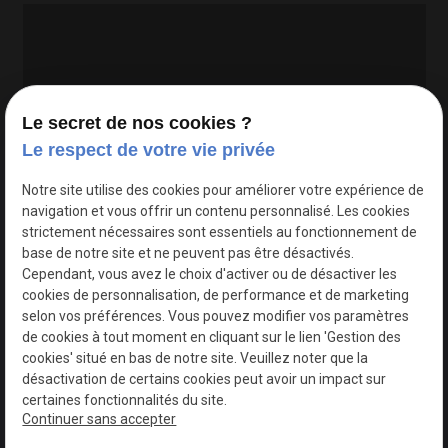
Le secret de nos cookies ?
Le respect de votre vie privée
Google Maps Search API est désactivé.
Autoriser
Notre site utilise des cookies pour améliorer votre expérience de
navigation et vous offrir un contenu personnalisé. Les cookies
strictement nécessaires sont essentiels au fonctionnement de
base de notre site et ne peuvent pas être désactivés.
Cependant, vous avez le choix d'activer ou de désactiver les
cookies de personnalisation, de performance et de marketing
selon vos préférences. Vous pouvez modifier vos paramètres
de cookies à tout moment en cliquant sur le lien 'Gestion des
cookies' situé en bas de notre site. Veuillez noter que la
désactivation de certains cookies peut avoir un impact sur
certaines fonctionnalités du site.
Continuer sans accepter