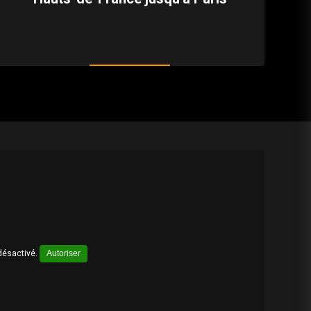
désactivé.
Autoriser