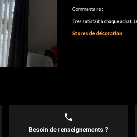
Commentaire :
Très satisfait à chaque achat.
Stores de décoration
phone
Besoin de renseignements ?