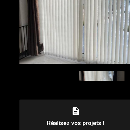
description
Réalisez vos projets !