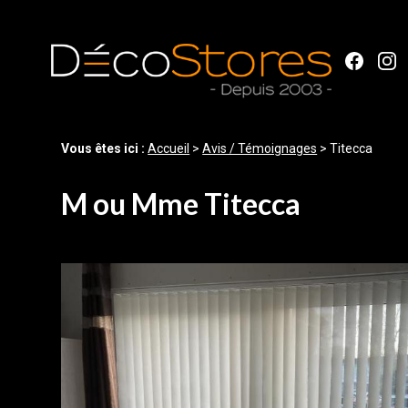
Panneau de gestion des cookies
Vous êtes ici :
Accueil
>
Avis / Témoignages
>
Titecca
M ou Mme Titecca