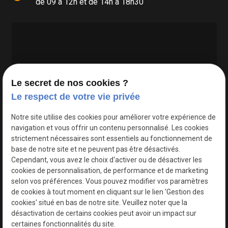
de 09 à 12h et de 14h à 18h30
Le secret de nos cookies ?
Le respect de votre vie privée
Google Maps Search API est désactivé.
Autoriser
Notre site utilise des cookies pour améliorer votre expérience de
navigation et vous offrir un contenu personnalisé. Les cookies
strictement nécessaires sont essentiels au fonctionnement de
base de notre site et ne peuvent pas être désactivés.
Cependant, vous avez le choix d'activer ou de désactiver les
cookies de personnalisation, de performance et de marketing
selon vos préférences. Vous pouvez modifier vos paramètres
de cookies à tout moment en cliquant sur le lien 'Gestion des
cookies' situé en bas de notre site. Veuillez noter que la
désactivation de certains cookies peut avoir un impact sur
certaines fonctionnalités du site.