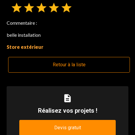
Commentaire :
belle installation
Store extérieur
Retour à la liste
description
Réalisez vos projets !
Devis gratuit