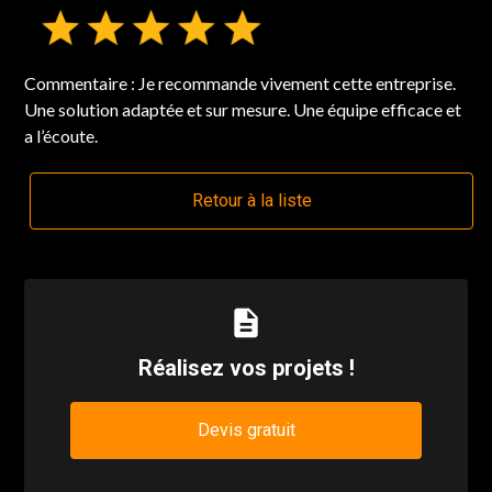
Commentaire :
Je recommande vivement cette entreprise.
Une solution adaptée et sur mesure. Une équipe efficace et
a l’écoute.
Retour à la liste
description
Réalisez vos projets !
Devis gratuit