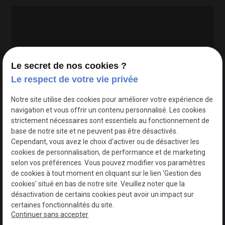
Le secret de nos cookies ?
Le respect de votre vie privée
Google Maps Search API est désactivé.
Autoriser
Notre site utilise des cookies pour améliorer votre expérience de
navigation et vous offrir un contenu personnalisé. Les cookies
strictement nécessaires sont essentiels au fonctionnement de
base de notre site et ne peuvent pas être désactivés.
Cependant, vous avez le choix d'activer ou de désactiver les
cookies de personnalisation, de performance et de marketing
selon vos préférences. Vous pouvez modifier vos paramètres
de cookies à tout moment en cliquant sur le lien 'Gestion des
cookies' situé en bas de notre site. Veuillez noter que la
désactivation de certains cookies peut avoir un impact sur
certaines fonctionnalités du site.
Continuer sans accepter