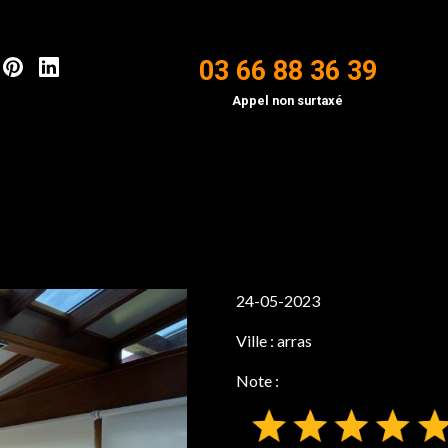
03 66 88 36 39
Appel non surtaxé
24-05-2023
Ville :
arras
Note :