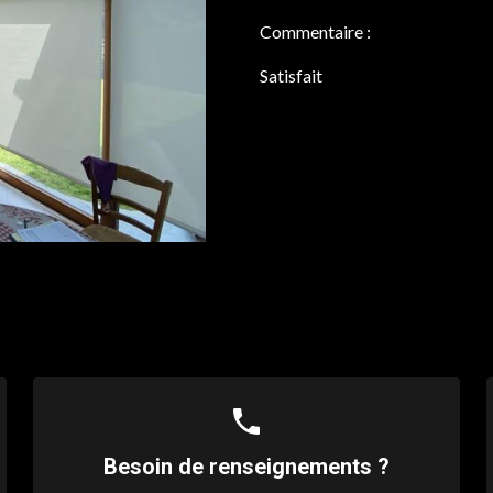
Commentaire :
Satisfait
phone
Besoin de renseignements ?