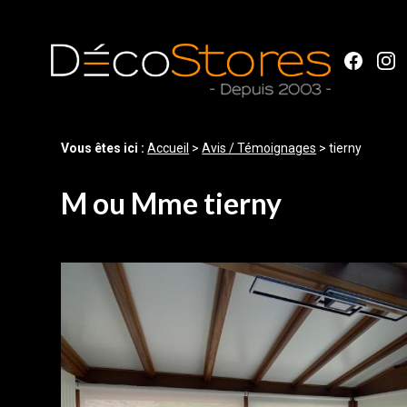
Panneau de gestion des cookies
Vous êtes ici :
Accueil
>
Avis / Témoignages
>
tierny
M ou Mme tierny