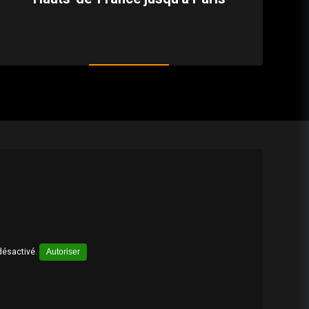
désactivé.
Autoriser