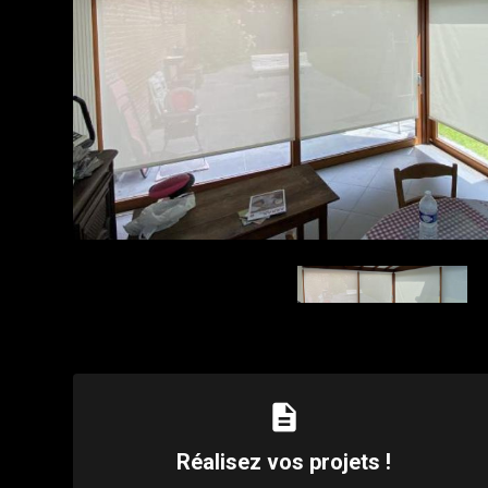
description
Réalisez vos projets !