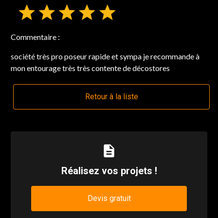
Commentaire :
société très pro poseur rapide et sympa je recommande à
mon entourage très très contente de décostores
Retour à la liste
description
Réalisez vos projets !
Devis gratuit