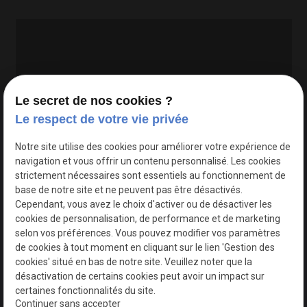
Le secret de nos cookies ?
Le respect de votre vie privée
Google Maps Search API est désactivé.
Autoriser
Notre site utilise des cookies pour améliorer votre expérience de
navigation et vous offrir un contenu personnalisé. Les cookies
strictement nécessaires sont essentiels au fonctionnement de
base de notre site et ne peuvent pas être désactivés.
Cependant, vous avez le choix d'activer ou de désactiver les
cookies de personnalisation, de performance et de marketing
selon vos préférences. Vous pouvez modifier vos paramètres
de cookies à tout moment en cliquant sur le lien 'Gestion des
cookies' situé en bas de notre site. Veuillez noter que la
désactivation de certains cookies peut avoir un impact sur
certaines fonctionnalités du site.
Continuer sans accepter