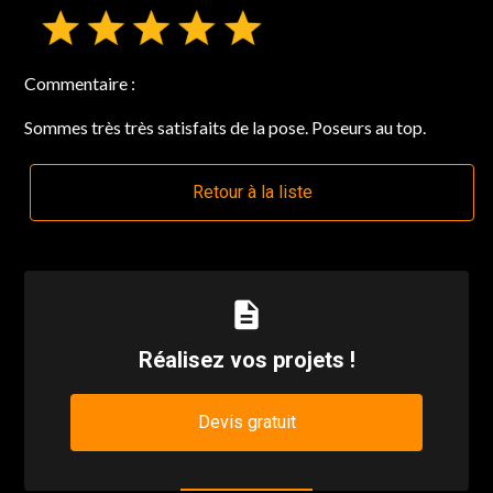
Commentaire :
Sommes très très satisfaits de la pose. Poseurs au top.
Retour à la liste
description
Réalisez vos projets !
Devis gratuit