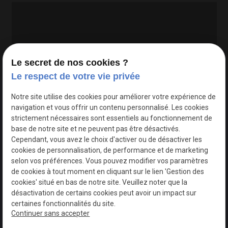
Le secret de nos cookies ?
Le respect de votre vie privée
Google Maps Search API est désactivé.
Autoriser
Notre site utilise des cookies pour améliorer votre expérience de
navigation et vous offrir un contenu personnalisé. Les cookies
strictement nécessaires sont essentiels au fonctionnement de
base de notre site et ne peuvent pas être désactivés.
Cependant, vous avez le choix d'activer ou de désactiver les
cookies de personnalisation, de performance et de marketing
selon vos préférences. Vous pouvez modifier vos paramètres
de cookies à tout moment en cliquant sur le lien 'Gestion des
cookies' situé en bas de notre site. Veuillez noter que la
désactivation de certains cookies peut avoir un impact sur
certaines fonctionnalités du site.
Continuer sans accepter