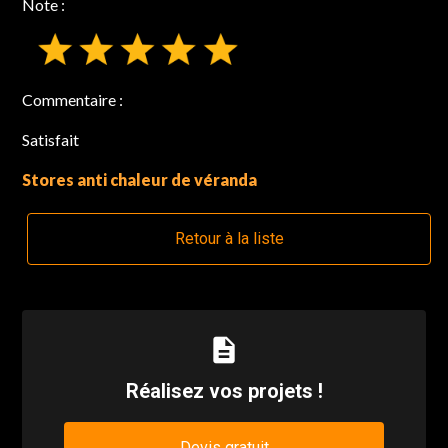
Note :
Commentaire :
Satisfait
Stores anti chaleur de véranda
Retour à la liste
description
Réalisez vos projets !
Devis gratuit