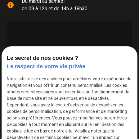
Du mardi au samedi
info
de 09 à 12h et de 14h à 18h30
Le secret de nos cookies ?
Le respect de votre vie privée
Google Maps Search API est désactivé.
Autoriser
Notre site utilise des cookies pour améliorer votre expérience de
navigation et vous offrir un contenu personnalisé. Les cookies
strictement nécessaires sont essentiels au fonctionnement de
base de notre site et ne peuvent pas être désactivés.
Cependant, vous avez le choix d'activer ou de désactiver les
cookies de personnalisation, de performance et de marketing
selon vos préférences. Vous pouvez modifier vos paramètres
de cookies à tout moment en cliquant sur le lien 'Gestion des
cookies' situé en bas de notre site. Veuillez noter que la
désactivation de certains cookies peut avoir un impact sur