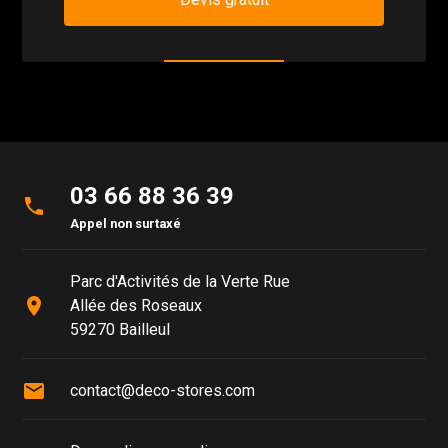
03 66 88 36 39
phone
Appel non surtaxé
Parc d'Activités de la Verte Rue
place
Allée des Roseaux
59270 Bailleul
mail
contact@deco-stores.com