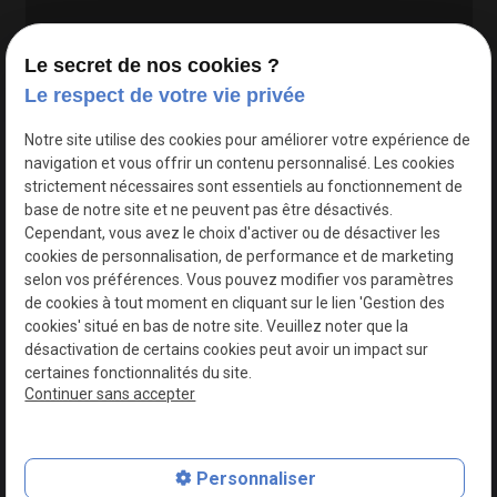
Le secret de nos cookies ?
Le respect de votre vie privée
Google Maps Search API est désactivé.
Autoriser
Notre site utilise des cookies pour améliorer votre expérience de
navigation et vous offrir un contenu personnalisé. Les cookies
strictement nécessaires sont essentiels au fonctionnement de
base de notre site et ne peuvent pas être désactivés.
Cependant, vous avez le choix d'activer ou de désactiver les
cookies de personnalisation, de performance et de marketing
selon vos préférences. Vous pouvez modifier vos paramètres
de cookies à tout moment en cliquant sur le lien 'Gestion des
cookies' situé en bas de notre site. Veuillez noter que la
désactivation de certains cookies peut avoir un impact sur
certaines fonctionnalités du site.
Continuer sans accepter
N° de Siret : 44747540100017
Personnaliser
Plan du site