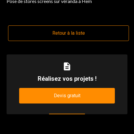
Pose de stores screens sur véranda à Hem
Retour à la liste
description
Réalisez vos projets !
Devis gratuit