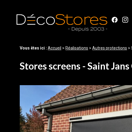
Panneau de gestion des cookies
Vous êtes ici :
Accueil
>
Réalisations
>
Autres protections
>
Stores screens - Saint Jans