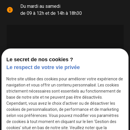
Du mardi au samedi
info
de 09 à 12h et de 14h à 18h30
Le secret de nos cookies ?
Le respect de votre vie privée
Google Maps Search API est désactivé.
Autoriser
Notre site utilise des cookies pour améliorer votre expérience de
navigation et vous offrir un contenu personnalisé. Les cookies
strictement nécessaires sont essentiels au fonctionnement de
base de notre site et ne peuvent pas être désactivés.
Cependant, vous avez le choix d'activer ou de désactiver les
cookies de personnalisation, de performance et de marketing
selon vos préférences. Vous pouvez modifier vos paramètres
de cookies à tout moment en cliquant sur le lien 'Gestion des
cookies' situé en bas de notre site. Veuillez noter que la