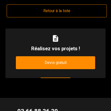
Retour à la liste
description
Réalisez vos projets !
Devis gratuit