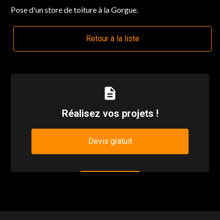
Pose d'un store de toiture à la Gorgue.
Retour à la liste
description
Réalisez vos projets !
Devis gratuit