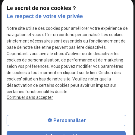
Le secret de nos cookies ?
Le respect de votre vie privée
Google Maps Search API est désactivé.
Autoriser
Notre site utilise des cookies pour améliorer votre expérience de
navigation et vous offrir un contenu personnalisé. Les cookies
strictement nécessaires sont essentiels au fonctionnement de
base de notre site et ne peuvent pas être désactivés.
Cependant, vous avez le choix d'activer ou de désactiver les
cookies de personnalisation, de performance et de marketing
selon vos préférences. Vous pouvez modifier vos paramètres
de cookies à tout moment en cliquant sur le lien 'Gestion des
cookies' situé en bas de notre site. Veuillez noter que la
désactivation de certains cookies peut avoir un impact sur
certaines fonctionnalités du site.
Continuer sans accepter
N° de Siret : 44747540100017
Personnaliser
Plan du site
Mentions légales