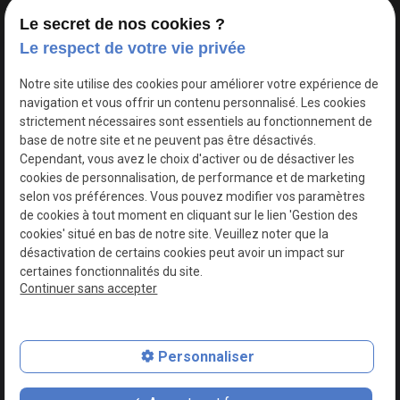
Le secret de nos cookies ?
Le respect de votre vie privée
Google Maps Search API est désactivé.
Autoriser
Notre site utilise des cookies pour améliorer votre expérience de
navigation et vous offrir un contenu personnalisé. Les cookies
strictement nécessaires sont essentiels au fonctionnement de
base de notre site et ne peuvent pas être désactivés.
Cependant, vous avez le choix d'activer ou de désactiver les
cookies de personnalisation, de performance et de marketing
selon vos préférences. Vous pouvez modifier vos paramètres
de cookies à tout moment en cliquant sur le lien 'Gestion des
cookies' situé en bas de notre site. Veuillez noter que la
désactivation de certains cookies peut avoir un impact sur
certaines fonctionnalités du site.
Continuer sans accepter
N° de Siret : 44747540100017
Personnaliser
Plan du site
Mentions légales