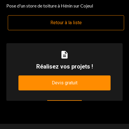
Pose d'un store de toiture à Hénin sur Cojeul
Retour à la liste
description
Réalisez vos projets !
Devis gratuit