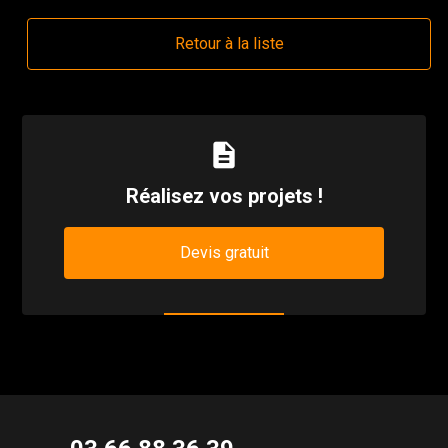
Retour à la liste
description
Réalisez vos projets !
Devis gratuit