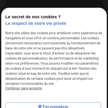
Le secret de nos cookies ?
Le respect de votre vie privée
Google Maps Search API est désactivé.
Autoriser
Notre site utilise des cookies pour améliorer votre expérience de
navigation et vous offrir un contenu personnalisé. Les cookies
strictement nécessaires sont essentiels au fonctionnement de
base de notre site et ne peuvent pas être désactivés.
Cependant, vous avez le choix d'activer ou de désactiver les
cookies de personnalisation, de performance et de marketing
selon vos préférences. Vous pouvez modifier vos paramètres
de cookies à tout moment en cliquant sur le lien 'Gestion des
cookies' situé en bas de notre site. Veuillez noter que la
désactivation de certains cookies peut avoir un impact sur
certaines fonctionnalités du site.
Continuer sans accepter
N° de Siret : 44747540100017
Personnaliser