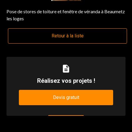
Pose de stores de toiture et fenêtre de véranda à Beaumetz
les loges
Retour à la liste
description
Réalisez vos projets !
Devis gratuit