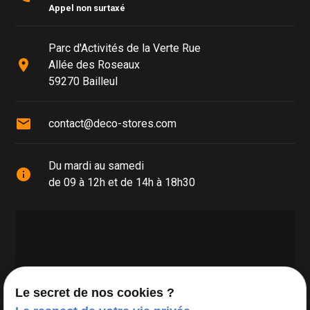
Appel non surtaxé
Parc d'Activités de la Verte Rue
place
Allée des Roseaux
59270 Bailleul
mail
contact@deco-stores.com
Du mardi au samedi
info
de 09 à 12h et de 14h à 18h30
Le secret de nos cookies ?