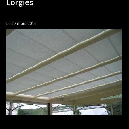
Lorgies
Le 17 mars 2016
Chantier réalisé à Lorgies