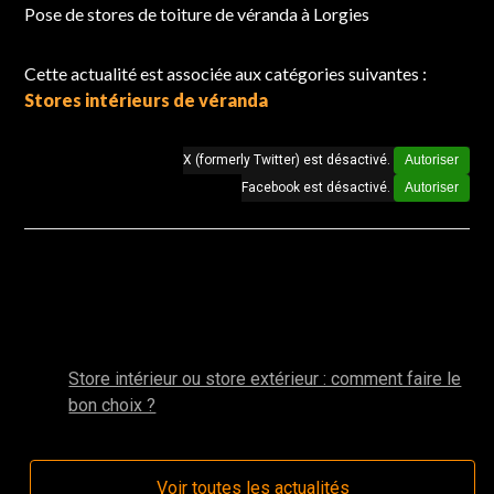
Pose de stores de toiture de véranda à Lorgies
Cette actualité est associée aux catégories suivantes :
Stores intérieurs de véranda
X (formerly Twitter) est désactivé.
Autoriser
Facebook est désactivé.
Autoriser
Autres actualités de la catégorie : Stores
intérieurs de véranda
mai 2025
Store intérieur ou store extérieur : comment faire le
bon choix ?
Voir toutes les actualités