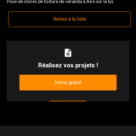
Pose de stores de toiture de véranda à Aire sur la lys
Retour à la liste
description
Réalisez vos projets !
Devis gratuit