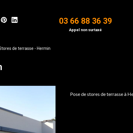
03 66 88 36 39
Appel non surtaxé
Stores de terrasse - Hermin
n
Pose de stores de terrasse à H