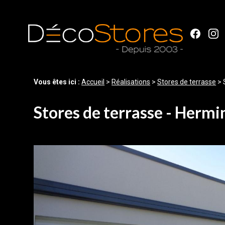
Panneau de gestion des cookies
Vous êtes ici :
Accueil
>
Réalisations
>
Stores de terrasse
>
Stores de terrasse - Hermi