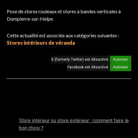
Chantier réalisé à Dompierre-sur-Helpe
Pose de stores rouleaux et stores à bandes verticales à
Dompierre-sur-Helpe
Cette actualité est associée aux catégories suivantes :
Stores intérieurs de véranda
X (formerly Twitter) est désactivé.
Autoriser
Facebook est désactivé.
Autoriser
Autres actualités de la catégorie : Stores
intérieurs de véranda
mai 2025
Store intérieur ou store extérieur : comment faire le
bon choix ?