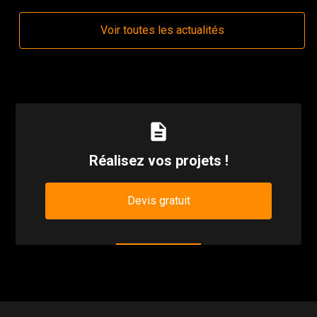
Voir toutes les actualités
description
Réalisez vos projets !
Devis gratuit